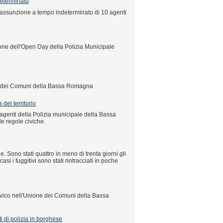
determinato
ll'assunzione a tempo indeterminato di 10 agenti
zione dell'Open Day della Polizia Municipale
uole dei Comuni della Bassa Romagna
 del territorio
li agenti della Polizia municipale della Bassa
le regole civiche.
e. Sono stati quattro in meno di trenta giorni gli
asi i fuggitivi sono stati rintracciati in poche
ivico nell'Unione dei Comuni della Bassa
i di polizia in borghese