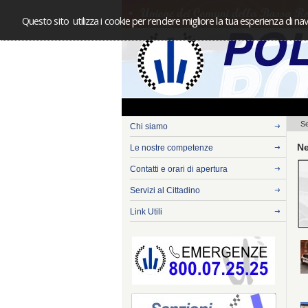
Questo sito utilizza i cookie per rendere migliore la tua esperienza di nav
Se
Chi siamo
N
Le nostre competenze
Contatti e orari di apertura
Servizi al Cittadino
Link Utili