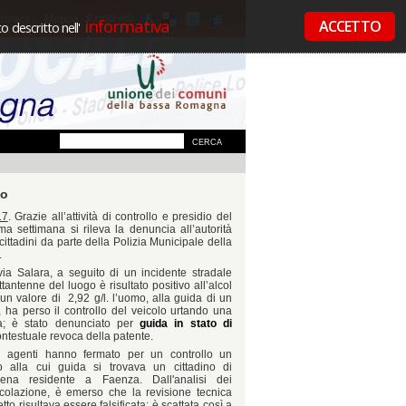
Condividi
rivacy
Mappa
informativa
ACCETTO
 descritto nell'
io
17
. Grazie all’attività di controllo e presidio del
ltima settimana si rileva la denuncia all’autorità
 cittadini da parte della Polizia Municipale della
.
via Salara, a seguito di un incidente stradale
ttantenne del luogo è risultato positivo all’alcol
 un valore di
2,92 g/l. l’uomo, alla guida di un
o, ha perso il controllo del veicolo urtando una
ca; è stato denunciato per
guida in stato di
testuale revoca della patente.
i agenti hanno fermato per un controllo un
ro alla cui guida si trovava un cittadino di
mena residente a Faenza. Dall'analisi dei
rcolazione, è emerso che la revisione tecnica
tto risultava essere falsificata; è scattata così a