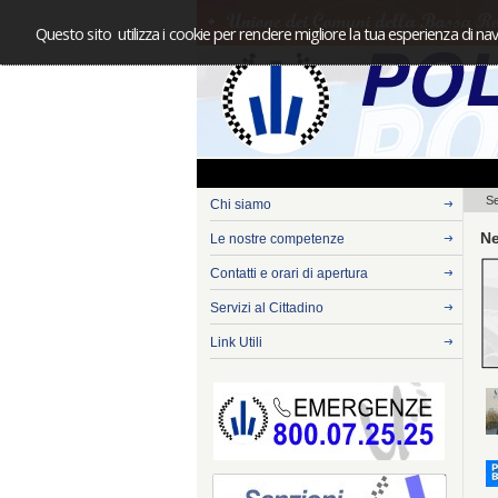
Questo sito utilizza i cookie per rendere migliore la tua esperienza di nav
Se
Chi siamo
N
Le nostre competenze
Contatti e orari di apertura
Servizi al Cittadino
Link Utili