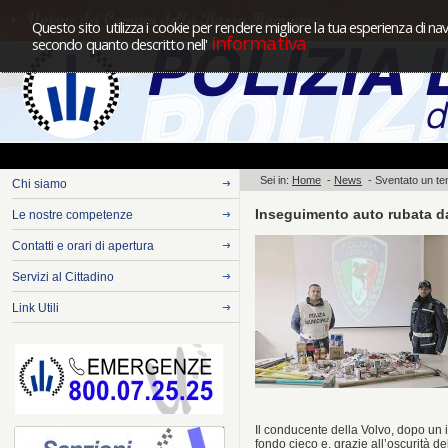
Questo sito utilizza i cookie per rendere migliore la tua esperienza di nav
informativa
secondo quanto descritto nell'
Sei in:
Home
-
News
-
Sventato un ten
Chi siamo
Inseguimento auto rubata da
Le nostre competenze
Contatti e orari di apertura
Servizi al Cittadino
Link Utili
Il conducente della Volvo, dopo un 
fondo cieco e, grazie all’oscurità d