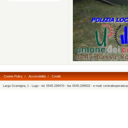
Cookie Policy
/
Accessibilità
/
Crediti
Largo Gramigna, 1 - Lugo - tel. 0545.299470 - fax 0545.299502 - e-mail: centraleoperati