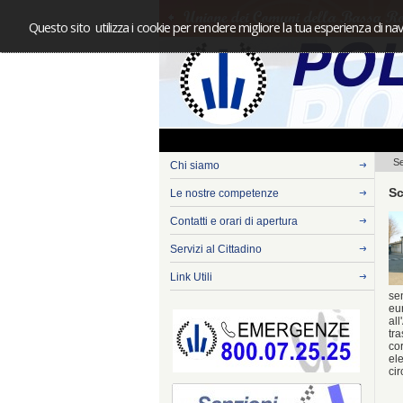
Questo sito utilizza i cookie per rendere migliore la tua esperienza di nav
Se
Chi siamo
Sc
Le nostre competenze
Contatti e orari di apertura
Servizi al Cittadino
Link Utili
sen
eu
all
tra
cor
ele
ci