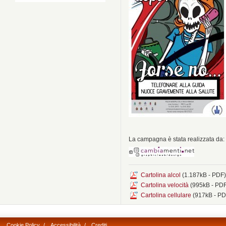
La campagna è stata realizzata da:
Cartolina alcol
(1.187kB - PDF
Cartolina velocità
(995kB - PD
Cartolina cellulare
(917kB - PD
Cookie Policy
/
Accessibilità
/
Crediti