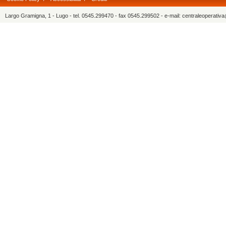
Largo Gramigna, 1 - Lugo - tel. 0545.299470 - fax 0545.299502 - e-mail: centraleoperati